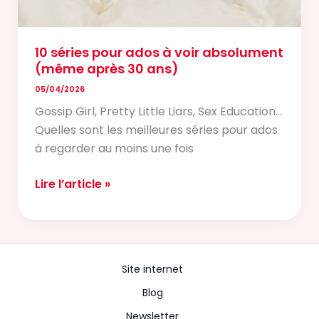
ans)
10 séries pour ados à voir absolument
(même après 30 ans)
05/04/2026
Gossip Girl, Pretty Little Liars, Sex Education…
Quelles sont les meilleures séries pour ados
à regarder au moins une fois
Lire l’article »
Site internet
Blog
Newsletter