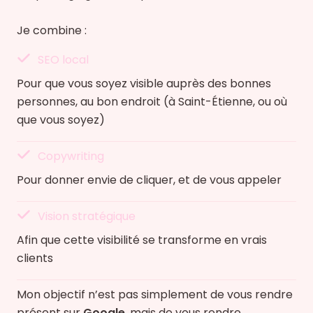
Je combine :
SEO local
Pour que vous soyez visible auprès des bonnes
personnes, au bon endroit (à Saint-Étienne, ou où
que vous soyez)
Copywriting
Pour donner envie de cliquer, et de vous appeler
Vision stratégique
Afin que cette visibilité se transforme en vrais
clients
Mon objectif n’est pas simplement de vous rendre
présent sur
Google
, mais de vous rendre