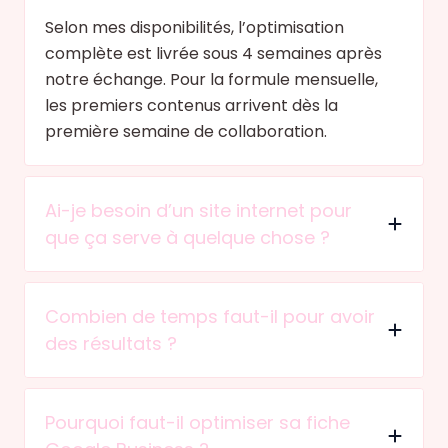
Selon mes disponibilités, l’optimisation
complète est livrée sous 4 semaines après
notre échange. Pour la formule mensuelle,
les premiers contenus arrivent dès la
première semaine de collaboration.
Ai-je besoin d’un site internet pour
que ça serve à quelque chose ?
Combien de temps faut-il pour avoir
des résultats ?
Pourquoi faut-il optimiser sa fiche