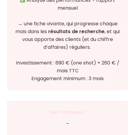
Analyse des performances + rapport
mensuel
→ une fiche vivante, qui progresse chaque
mois dans les
résultats de recherche
, et qui
vous apporte des clients (et du chiffre
d’affaires) réguliers.
Investissement : 690 € (one shot) + 260 € /
mois TTC
Engagement minimum : 3 mois
Les + formule 1
–