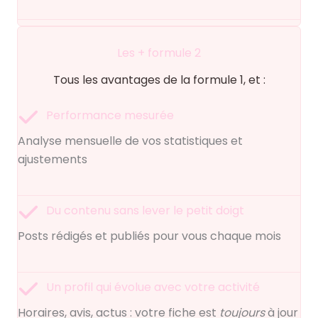
Les + formule 2
Tous les avantages de la formule 1, et :
Performance mesurée
Analyse mensuelle de vos statistiques et
ajustements
Du contenu sans lever le petit doigt
Posts rédigés et publiés pour vous chaque mois
Un profil qui évolue avec votre activité
Horaires, avis, actus : votre fiche est
toujours
à jour